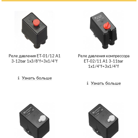
Реле давления ET-01/12 A1
Реле давления компрессора
3-12bar 1х3/8”f+3x1/4”f
ET-02/11 A1 3-11bar
1х1/4”f+3x1/4”f
Узнать больше
Узнать больше