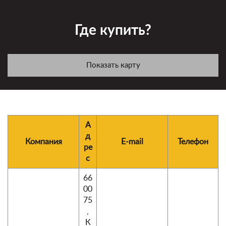
Где купить?
Показать карту
А
д
Компания
E-mail
Телефон
ре
с
66
00
75
,
К